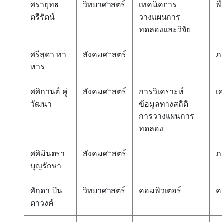
ศรายุทธ
วิทยาศาสตร์
เทคนิคการ
พ
ตรีรัตน์
วางแผนการ
ทดลองและวิจัย
ศรีสุดา ทา
สังคมศาสตร์
ภ
หาร
ศศิกานต์ คู่
สังคมศาสตร์
การวิเคราะห์
เ
วัฒนา
ข้อมูลทางสถิติ
การวางแผนการ
ทดลอง
ศศิมินตรา
สังคมศาสตร์
ภ
บุญรักษา
ศักดา ปิน
วิทยาศาสตร์
คอมพิวเตอร์
ค
ตาวงค์