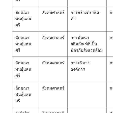
ลักขณา
สังคมศาสตร์
การสร้างตราสิน
ก
พันธุ์แสน
ค้า
ศรี
ลักขณา
สังคมศาสตร์
การพัฒนา
ก
พันธุ์แสน
ผลิตภัณฑ์ที่เป็น
ศรี
มิตรกับสิ่งแวดล้อม
ลักขณา
สังคมศาสตร์
การบริหาร
ก
พันธุ์แสน
องค์การ
ศรี
ลักขณา
สังคมศาสตร์
ก
พันธุ์แสน
ศรี