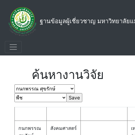
ฐานข้อมูลผู้เชี่ยวชาญ มหาวิทยาลัยแม
Select * from vExpert_Person_Detail order by
Person_Name
ค้นหางานวิจัย
กนกพรรณ
สังคมศาสตร์
เ