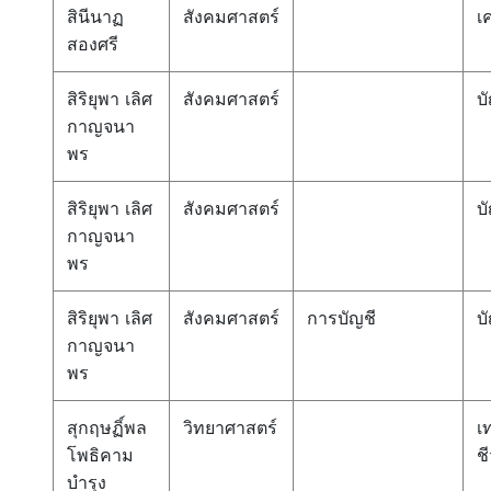
สินีนาฏ
สังคมศาสตร์
เ
สองศรี
สิริยุพา เลิศ
สังคมศาสตร์
บ
กาญจนา
พร
สิริยุพา เลิศ
สังคมศาสตร์
บ
กาญจนา
พร
สิริยุพา เลิศ
สังคมศาสตร์
การบัญชี
บ
กาญจนา
พร
สุกฤษฏิ์พล
วิทยาศาสตร์
เ
โพธิคาม
ช
บำรุง