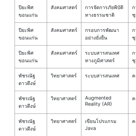
ปิยะพิศ
สังคมศาสตร์
การจัดการภัยพิบัติ
ก
ขอนแก่น
ทางธรรมชาติ
ช
ปิยะพิศ
สังคมศาสตร์
กรอบการพัฒนา
ก
ขอนแก่น
อย่างยั่งยืน
ช
ปิยะพิศ
สังคมศาสตร์
ระบบสารสนเทศ
ก
ขอนแก่น
ทางภูมิศาสตร์
ช
พัชรณัฐ
วิทยาศาสตร์
ระบบสารสนเทศ
ค
ดาวดึงษ์
Augmented
พัชรณัฐ
วิทยาศาสตร์
ค
Reality (AR)
ดาวดึงษ์
พัชรณัฐ
วิทยาศาสตร์
เขียนโปรแกรม
ค
Java
ดาวดึงษ์