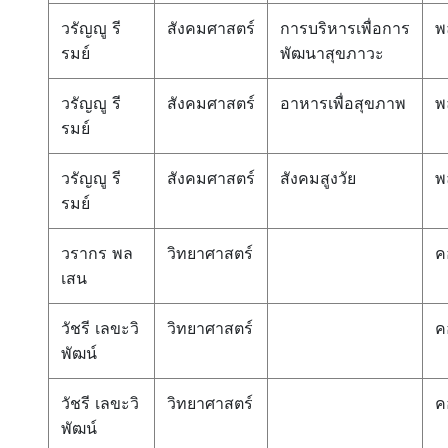
วรัญญู รี
สังคมศาสตร์
การบริหารเพื่อการ
พ
รมย์
พัฒนาสุขภาวะ
วรัญญู รี
สังคมศาสตร์
อาหารเพื่อสุขภาพ
พ
รมย์
วรัญญู รี
สังคมศาสตร์
สังคมสูงวัย
พ
รมย์
วรากร พล
วิทยาศาสตร์
ค
เสน
วัชรี เลขะวิ
วิทยาศาสตร์
ค
พัฒน์
วัชรี เลขะวิ
วิทยาศาสตร์
ค
พัฒน์