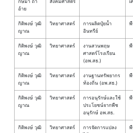
กษมา ถา
สังคมศาสตร์
เ
อ้าย
กิติพงษ์ วุฒิ
วิทยาศาสตร์
การผลิตปุ๋ยน้ำ
พ
ญาณ
อินทรีย์
กิติพงษ์ วุฒิ
วิทยาศาสตร์
งานสวนพฤษ
พ
ญาณ
ศาสตร์โรงเรียน
(อพ.สธ.)
กิติพงษ์ วุฒิ
วิทยาศาสตร์
งานฐานทรัพยากร
พ
ญาณ
ท้องถิ่น (อพ.สธ.)
กิติพงษ์ วุฒิ
วิทยาศาสตร์
การอนุรักษ์และใช้
พ
ญาณ
ประโยชน์จากพืช
อนุรักษ์ อพ.สธ.
กิติพงษ์ วุฒิ
วิทยาศาสตร์
การจัดการแปลง
พ