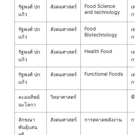
Food Science
รัฐพงศ์ ปก
สังคมศาสตร์
เ
and technology
แก้ว
ก
Food
รัฐพงศ์ ปก
สังคมศาสตร์
เ
Biotechnology
แก้ว
ก
Health Food
รัฐพงศ์ ปก
สังคมศาสตร์
เ
แก้ว
ก
Functional Foods
รัฐพงศ์ ปก
สังคมศาสตร์
เ
แก้ว
ก
ละออทิพย์
วิทยาศาสตร์
พ
นะโลกา
ลักขณา
สังคมศาสตร์
การตลาดพลังงาน
ก
พันธุ์แสน
ศรี