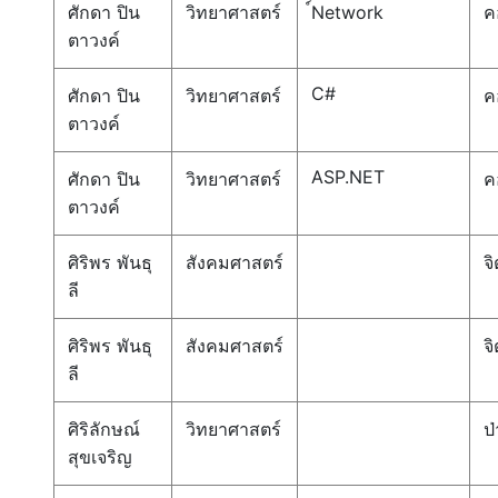
ศักดา ปิน
วิทยาศาสตร์
์Network
ค
ตาวงค์
C#
ศักดา ปิน
วิทยาศาสตร์
ค
ตาวงค์
ASP.NET
ศักดา ปิน
วิทยาศาสตร์
ค
ตาวงค์
ศิริพร พันธุ
สังคมศาสตร์
จ
ลี
ศิริพร พันธุ
สังคมศาสตร์
จ
ลี
ศิริลักษณ์
วิทยาศาสตร์
ป่
สุขเจริญ