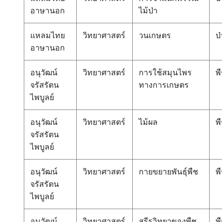
อาษานอก
ไม้ป่า
แหลมไทย
วิทยาศาสตร์
วนเกษตร
ป่
อาษานอก
อนุวัฒน์
วิทยาศาสตร์
การใช้สมุนไพร
พ
จรัสรัตน
ทางการเกษตร
ไพบูลย์
อนุวัฒน์
วิทยาศาสตร์
ไม้ผล
พ
จรัสรัตน
ไพบูลย์
อนุวัฒน์
วิทยาศาสตร์
กายขยายพันธุ์พืช
พ
จรัสรัตน
ไพบูลย์
อนุวัฒน์
วิทยาศาสตร์
สรีรวิทยาของพืช
พ