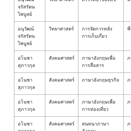
จรัสรัตน
ไพบูลย์
อนุวัฒน์
วิทยาศาสตร์
การจัดการหลัง
พ
จรัสรัตน
การเก็บเกี่ยว
ไพบูลย์
อโนชา
สังคมศาสตร์
ภาษาอังกฤษเพื่อ
ภ
สุภาวกุล
การสื่อสาร
อโนชา
สังคมศาสตร์
ภาษาอังกฤษธุรกิจ
ภ
สุภาวกุล
อโนชา
สังคมศาสตร์
ภาษาอังกฤษเพื่อ
ภ
สุภาวกุล
การท่องเที่ยว
อโนชา
สังคมศาสตร์
สนทนาภาษา
ภ