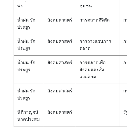
พร
ชุมชน
น้ำฝน รัก
สังคมศาสตร์
การตลาดดิจิทัล
ก
ประยูร
น้ำฝน รัก
สังคมศาสตร์
การวางแผนการ
ก
ประยูร
ตลาด
น้ำฝน รัก
สังคมศาสตร์
การตลาดเพื่อ
ก
ประยูร
สังคมและสิ่ง
แวดล้อม
น้ำฝน รัก
สังคมศาสตร์
ก
ประยูร
นิติกาญจน์
สังคมศาสตร์
ร
นาคประสม