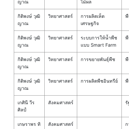
ญาณ
ไม้ผล
กิติพงษ์ วุฒิ
วิทยาศาสตร์
การผลิตเห็ด
พ
ญาณ
เศรษฐกิจ
กิติพงษ์ วุฒิ
วิทยาศาสตร์
ระบบการให้น้ำพืช
พ
ญาณ
แบบ Smart Farm
กิติพงษ์ วุฒิ
วิทยาศาสตร์
การขยายพันธ์ุพืช
พ
ญาณ
กิติพงษ์ วุฒิ
วิทยาศาสตร์
การผลิตพืชอินทรีย์
พ
ญาณ
เกศินี วีร
สังคมศาสตร์
ร
ศิลป์
เกษราพร ทิ
สังคมศาสตร์
ก