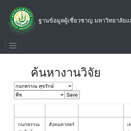
ฐานข้อมูลผู้เชี่ยวชาญ มหาวิทยาลัยแม
Select * from vExpert_Person_Detail order by
Person_Name
ค้นหางานวิจัย
กนกพรรณ
สังคมศาสตร์
เ