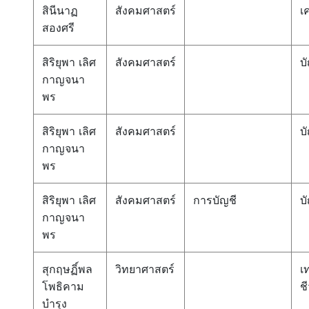
สินีนาฏ
สังคมศาสตร์
เ
สองศรี
สิริยุพา เลิศ
สังคมศาสตร์
บ
กาญจนา
พร
สิริยุพา เลิศ
สังคมศาสตร์
บ
กาญจนา
พร
สิริยุพา เลิศ
สังคมศาสตร์
การบัญชี
บ
กาญจนา
พร
สุกฤษฏิ์พล
วิทยาศาสตร์
เ
โพธิคาม
ช
บำรุง