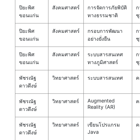
ปิยะพิศ
สังคมศาสตร์
การจัดการภัยพิบัติ
ก
ขอนแก่น
ทางธรรมชาติ
ช
ปิยะพิศ
สังคมศาสตร์
กรอบการพัฒนา
ก
ขอนแก่น
อย่างยั่งยืน
ช
ปิยะพิศ
สังคมศาสตร์
ระบบสารสนเทศ
ก
ขอนแก่น
ทางภูมิศาสตร์
ช
พัชรณัฐ
วิทยาศาสตร์
ระบบสารสนเทศ
ค
ดาวดึงษ์
Augmented
พัชรณัฐ
วิทยาศาสตร์
ค
Reality (AR)
ดาวดึงษ์
พัชรณัฐ
วิทยาศาสตร์
เขียนโปรแกรม
ค
Java
ดาวดึงษ์