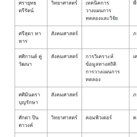
ศรายุทธ
วิทยาศาสตร์
เทคนิคการ
พ
ตรีรัตน์
วางแผนการ
ทดลองและวิจัย
ศรีสุดา ทา
สังคมศาสตร์
ภ
หาร
ศศิกานต์ คู่
สังคมศาสตร์
การวิเคราะห์
เ
วัฒนา
ข้อมูลทางสถิติ
การวางแผนการ
ทดลอง
ศศิมินตรา
สังคมศาสตร์
ภ
บุญรักษา
ศักดา ปิน
วิทยาศาสตร์
คอมพิวเตอร์
ค
ตาวงค์