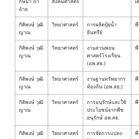
กษมา ถา
สังคมศาสตร์
เ
อ้าย
กิติพงษ์ วุฒิ
วิทยาศาสตร์
การผลิตปุ๋ยน้ำ
พ
ญาณ
อินทรีย์
กิติพงษ์ วุฒิ
วิทยาศาสตร์
งานสวนพฤษ
พ
ญาณ
ศาสตร์โรงเรียน
(อพ.สธ.)
กิติพงษ์ วุฒิ
วิทยาศาสตร์
งานฐานทรัพยากร
พ
ญาณ
ท้องถิ่น (อพ.สธ.)
กิติพงษ์ วุฒิ
วิทยาศาสตร์
การอนุรักษ์และใช้
พ
ญาณ
ประโยชน์จากพืช
อนุรักษ์ อพ.สธ.
กิติพงษ์ วุฒิ
วิทยาศาสตร์
การจัดการแปลง
พ