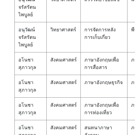
จรัสรัตน
ไพบูลย์
อนุวัฒน์
วิทยาศาสตร์
การจัดการหลัง
พ
จรัสรัตน
การเก็บเกี่ยว
ไพบูลย์
อโนชา
สังคมศาสตร์
ภาษาอังกฤษเพื่อ
ภ
สุภาวกุล
การสื่อสาร
อโนชา
สังคมศาสตร์
ภาษาอังกฤษธุรกิจ
ภ
สุภาวกุล
อโนชา
สังคมศาสตร์
ภาษาอังกฤษเพื่อ
ภ
สุภาวกุล
การท่องเที่ยว
อโนชา
สังคมศาสตร์
สนทนาภาษา
ภ