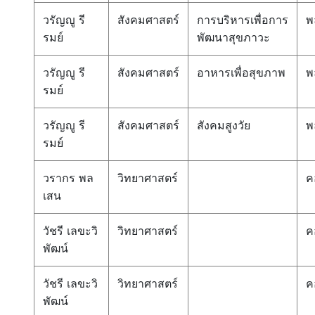
วรัญญู รี
สังคมศาสตร์
การบริหารเพื่อการ
พ
รมย์
พัฒนาสุขภาวะ
วรัญญู รี
สังคมศาสตร์
อาหารเพื่อสุขภาพ
พ
รมย์
วรัญญู รี
สังคมศาสตร์
สังคมสูงวัย
พ
รมย์
วรากร พล
วิทยาศาสตร์
ค
เสน
วัชรี เลขะวิ
วิทยาศาสตร์
ค
พัฒน์
วัชรี เลขะวิ
วิทยาศาสตร์
ค
พัฒน์