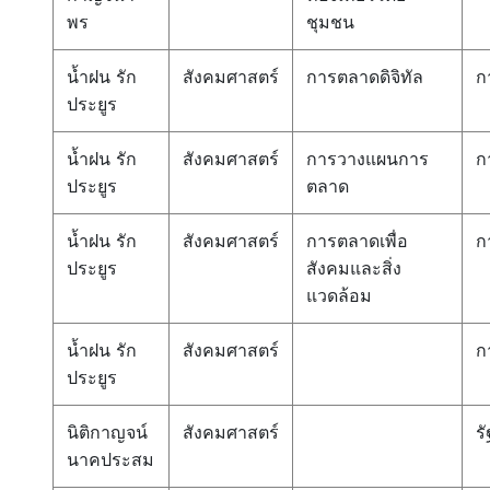
พร
ชุมชน
น้ำฝน รัก
สังคมศาสตร์
การตลาดดิจิทัล
ก
ประยูร
น้ำฝน รัก
สังคมศาสตร์
การวางแผนการ
ก
ประยูร
ตลาด
น้ำฝน รัก
สังคมศาสตร์
การตลาดเพื่อ
ก
ประยูร
สังคมและสิ่ง
แวดล้อม
น้ำฝน รัก
สังคมศาสตร์
ก
ประยูร
นิติกาญจน์
สังคมศาสตร์
ร
นาคประสม