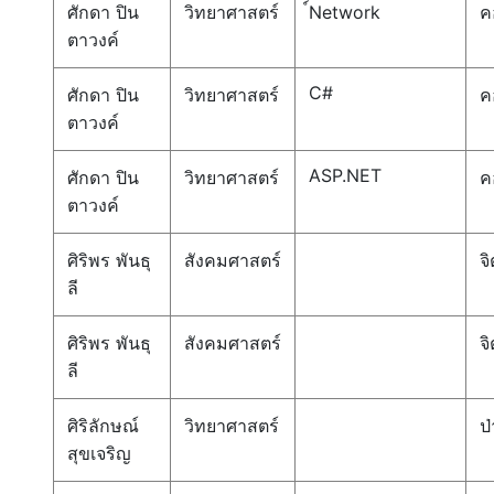
ศักดา ปิน
วิทยาศาสตร์
์Network
ค
ตาวงค์
C#
ศักดา ปิน
วิทยาศาสตร์
ค
ตาวงค์
ASP.NET
ศักดา ปิน
วิทยาศาสตร์
ค
ตาวงค์
ศิริพร พันธุ
สังคมศาสตร์
จ
ลี
ศิริพร พันธุ
สังคมศาสตร์
จ
ลี
ศิริลักษณ์
วิทยาศาสตร์
ป่
สุขเจริญ