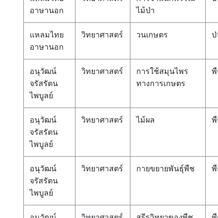
อาษานอก
ไม้ป่า
แหลมไทย
วิทยาศาสตร์
วนเกษตร
ป่
อาษานอก
อนุวัฒน์
วิทยาศาสตร์
การใช้สมุนไพร
พ
จรัสรัตน
ทางการเกษตร
ไพบูลย์
อนุวัฒน์
วิทยาศาสตร์
ไม้ผล
พ
จรัสรัตน
ไพบูลย์
อนุวัฒน์
วิทยาศาสตร์
กายขยายพันธุ์พืช
พ
จรัสรัตน
ไพบูลย์
อนุวัฒน์
วิทยาศาสตร์
สรีรวิทยาของพืช
พ