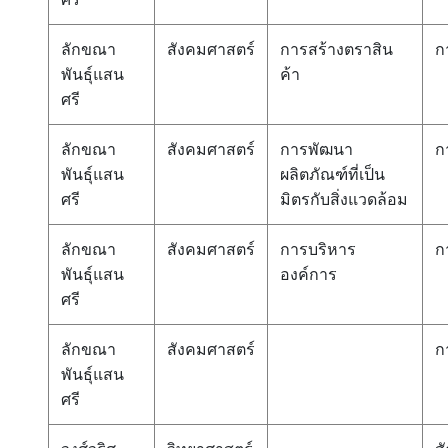
ลักขณา
สังคมศาสตร์
การสร้างตราสิน
ก
พันธุ์แสน
ค้า
ศรี
ลักขณา
สังคมศาสตร์
การพัฒนา
ก
พันธุ์แสน
ผลิตภัณฑ์ที่เป็น
ศรี
มิตรกับสิ่งแวดล้อม
ลักขณา
สังคมศาสตร์
การบริหาร
ก
พันธุ์แสน
องค์การ
ศรี
ลักขณา
สังคมศาสตร์
ก
พันธุ์แสน
ศรี