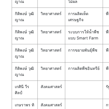
ญาณ
ไม้ผล
กิติพงษ์ วุฒิ
วิทยาศาสตร์
การผลิตเห็ด
พ
ญาณ
เศรษฐกิจ
กิติพงษ์ วุฒิ
วิทยาศาสตร์
ระบบการให้น้ำพืช
พ
ญาณ
แบบ Smart Farm
กิติพงษ์ วุฒิ
วิทยาศาสตร์
การขยายพันธ์ุพืช
พ
ญาณ
กิติพงษ์ วุฒิ
วิทยาศาสตร์
การผลิตพืชอินทรีย์
พ
ญาณ
เกศินี วีร
สังคมศาสตร์
ร
ศิลป์
เกษราพร ทิ
สังคมศาสตร์
ก