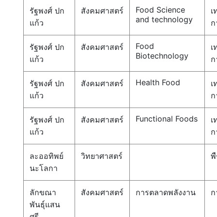
Food Science
รัฐพงศ์ ปก
สังคมศาสตร์
เ
and technology
แก้ว
ก
Food
รัฐพงศ์ ปก
สังคมศาสตร์
เ
Biotechnology
แก้ว
ก
Health Food
รัฐพงศ์ ปก
สังคมศาสตร์
เ
แก้ว
ก
Functional Foods
รัฐพงศ์ ปก
สังคมศาสตร์
เ
แก้ว
ก
ละออทิพย์
วิทยาศาสตร์
พ
นะโลกา
ลักขณา
สังคมศาสตร์
การตลาดพลังงาน
ก
พันธุ์แสน
ศรี